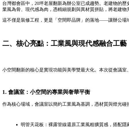
台灣都會區中，20坪老屋翻新為辦公室已成趨勢。老建物的
業風為骨、現代感為肉，憑精細規劃與異材質拼貼，將老建物
這不僅是裝修工程，更是「空間即品牌」的落地——讓辦公場
二、核心亮點：工業風與現代感融合工藝
小空間翻新的核心是實現功能與美學雙最大化。本次從會議室
1. 會議室：小空間的專業與奢華平衡
作為核心場域，會議室以簡約工業風為基調，憑材質與燈光碰
明管天花板：裸露管線還原工業風粗獷質感，搭配隱