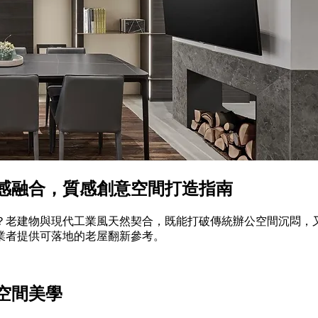
代感融合，質感創意空間打造指南
公室？老建物與現代工業風天然契合，既能打破傳統辦公空間沉悶
業者提供可落地的老屋翻新參考。
空間美學