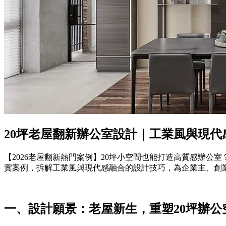
20坪老屋翻新辦公室設計｜工業風與現
【2026老屋翻新熱門案例】20坪小空間也能打造高質感辦
實案例，拆解工業風與現代感融合的設計技巧，為企業主、創
一、設計願景：老屋新生，重塑20坪辦公