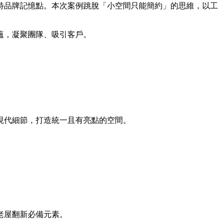
特品牌記憶點。本次案例跳脫「小空間只能簡約」的思維，以工
蘊，凝聚團隊、吸引客戶。
現代細節，打造統一且有亮點的空間。
老屋翻新必備元素。