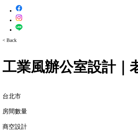
< Back
工業風辦公室設計｜老屋
台北市
​房間數量
商空設計