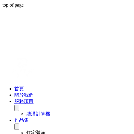
top of page
首頁
關於我們
服務項目
裝潢計算機
作品集
住宅裝潢