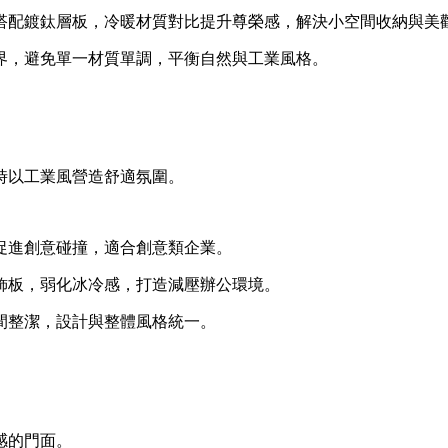
搭配鍍鈦層板，冷暖材質對比提升尊榮感，解決小空間收納與美
界，避免單一材質單調，平衡自然與工業風格。
時以工業風營造舒適氛圍。
促進創意碰撞，適合創意類企業。
飾板，弱化冰冷感，打造減壓辦公環境。
間整潔，設計與整體風格統一。
感的門面。