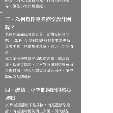
界，優化小空間通透感。
三、為何選擇專業商空設計團
隊？
老屋翻新面臨管線老舊、結構受限等問
題，20坪小空間對規劃與材質要求更高，
專業團隊可精准規避風險、最大化空間價
值。
本次案例憑豐富老屋改造經驗，解決管
線、採光等問題，從材質收邊到管線布局
反覆打磨，結合品牌需求融合風格，讓空
間成為品牌延伸。
四、總結：小空間翻新的核心
邏輯
20坪老屋翻新不是妥協，而是憑精準設
計，將老建物優勢與工業風、現代感結