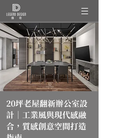
20坪老屋翻新辦公室設
計｜工業風與現代感融
合，質感創意空間打造
指南