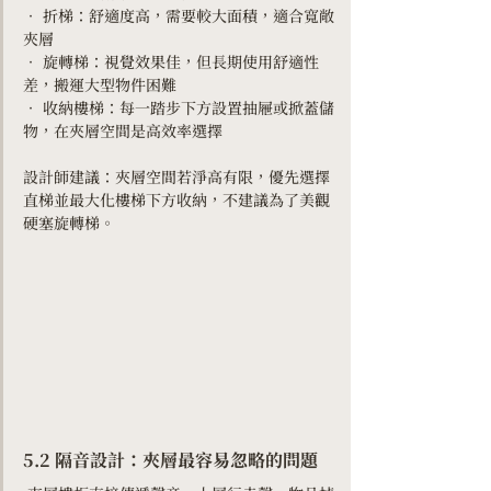
• 折梯：舒適度高，需要較大面積，適合寬敞
夾層
• 旋轉梯：視覺效果佳，但長期使用舒適性
差，搬運大型物件困難
• 收納樓梯：每一踏步下方設置抽屜或掀蓋儲
物，在夾層空間是高效率選擇
設計師建議：夾層空間若淨高有限，優先選擇
直梯並最大化樓梯下方收納，不建議為了美觀
硬塞旋轉梯。
5.2 隔音設計：夾層最容易忽略的問題