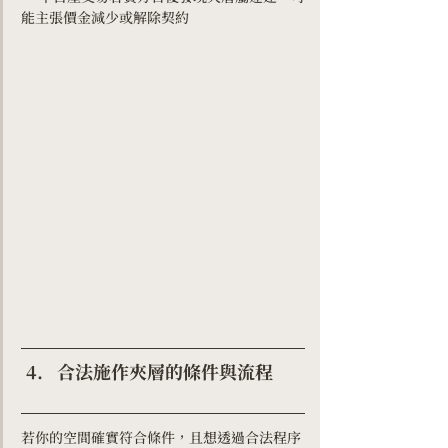
能主張價金減少或解除契約
合法施作夾層的條件與流程 
若你的空間確實符合條件，且想透過合法程序