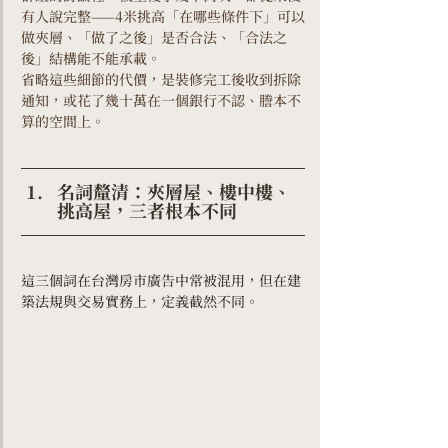
有人說完整——4米挑高「在哪些條件下」可以
做夾層、「做了之後」是否合法、「合法之
後」結構能不能承載。
省略這些細節的代價，是裝修完工後收到拆除
通知，或花了幾十萬在一個銀行不認、謄本不
算的空間上。
名詞釐清：夾層屋、樓中樓、
挑高屋，三者根本不同
這三個詞在台灣房市廣告中常被混用，但在建
築法規與交易實務上，定義截然不同。