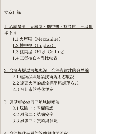
文章目錄
1. 名詞釐清：夾層屋、樓中樓、挑高屋，三者根
本不同
1.1 夾層屋（Mezzanine）
1.2 樓中樓（Duplex）
1.3 挑高屋（High Ceiling）
1.4 三者核心差異比較表
2. 台灣夾層屋法規現況：合法與違建的分界線
　　2.1 建築法與建築技術規則怎麼說
　　2.2 違建夾層的認定標準與處理方式
　　2.3 台北市的特殊規定
3. 裝修前必做的三項風險確認
　　3.1 風險一：產權確認
　　3.2 風險二：結構安全
　　3.3 風險三：貸款與保險
4. 合法施作夾層的條件與申請流程