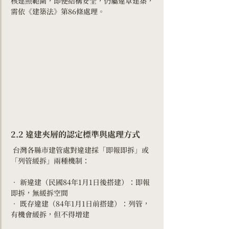
核建照範圍，即便結構安全，仍屬違章建築，
需依《建築法》第86條處理。
2.2 違建夾層的認定標準與處理方式
 台灣各縣市建管處對違建採「即報即拆」或
「列管緩拆」兩種機制：
• 新違建（民國84年1月1日後搭建）：即報
即拆，無緩拆空間
• 既存違建（84年1月1日前搭建）：列管，
有機會緩拆，但不得增建