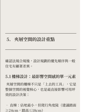
夾層空間的設計重點
確認法規合規後，設計規劃的優先順序與一般
住宅有顯著差異。
5.1 樓梯設計：最影響空間感的單一元素
 夾層空間的樓梯不只是「上去的工具」，它是
整個空間的視覺核心，也是最直接影響可用坪
效的設計決策：
• 直梯：佔地最小，但爬行角度陡（建議踏面
≥24cm，踏高≤18cm）