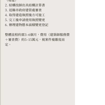
2. 結構技師出具結構計算書
3. 送縣市政府建管處審查
4. 取得建造執照後方可施工
5. 完工後申請使用執照變更
6. 辦理建物謄本面積變更登記
整體流程約需3–6個月，費用（建築師服務費
＋審查費）約5–15萬元，視案件複雜度而
定。 