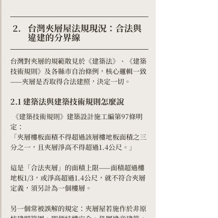
台灣夾層屋法規現況：合法與
違建的分界線
台灣對夾層的規範散見於《建築法》、《建築
技術規則》及各縣市自治條例，核心邏輯一致
——夾層是否取得合法建照，決定一切。
2.1 建築法與建築技術規則怎麼說
 《建築技術規則》建築設計施工編第97條明
定：
「夾層樓板面積不得超過該層樓地板面積之三
分之一，且夾層淨高不得超過1.4公尺。」
這是「合法夾層」的面積上限——面積超過樓
地板1/3，或淨高超過1.4公尺，就不符合夾層
定義，須另計為一個樓層。
另一個常被誤解的規定：夾層屋若施作於非原