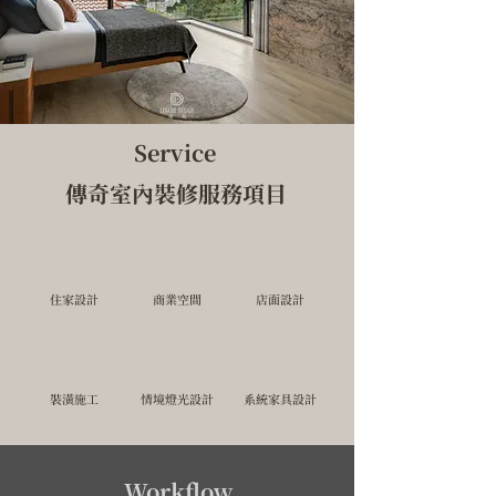
Γ
Service
傳奇室內裝修服務項目
​住家設計
​商業空間
店面設計
裝潢施工
​情境燈光設計
系統家具設計
Workflow