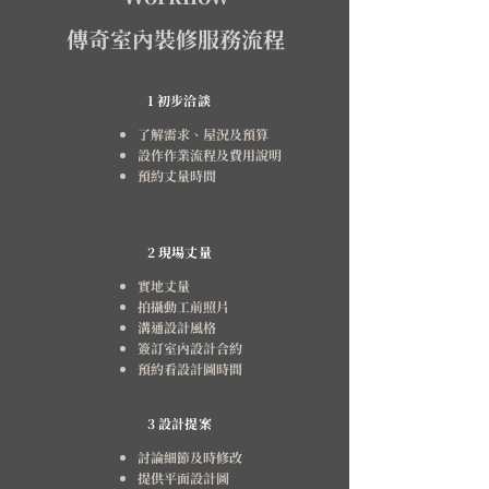
傳奇室內裝修服務流程
1 初步洽談
了解需求、屋況及預算
設作作業流程及費用說明
預約丈量時間
內設計推薦
2 現場丈量
實地丈量
拍攝動工前照片
溝通設計風格
簽訂室內設計合約
預約看設計圖時間
​3 設計提案
討論細節及時修改
提供平面設計圖