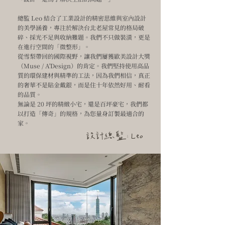
總監 Leo 結合了工業設計的精密思維與室內設計
的美學涵養，專注於解決台北老屋常見的格局破
碎、採光不足與收納難題。我們不只做裝潢，更是
在進行空間的「微整形」。
從雪梨帶回的國際視野，讓我們屢獲歐美設計大獎
（Muse / A'Design）的肯定。我們堅持使用高品
質的環保建材與精準的工法，因為我們相信，真正
的奢華不是貼金戴銀，而是住十年依然好用、耐看
的品質。
無論是 20 坪的精緻小宅，還是百坪豪宅，我們都
以打造「傳奇」的規格，為您量身訂製最適合的
家。
設計總監: Leo